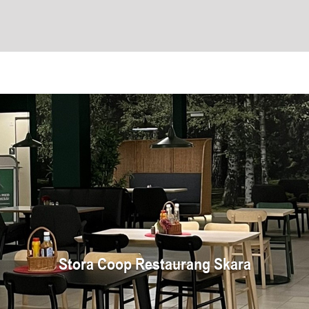
Stora Coop Restaurang Skara