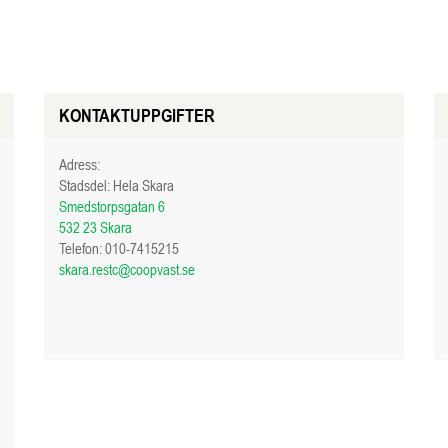
KONTAKTUPPGIFTER
Adress:
Stadsdel: Hela Skara
Smedstorpsgatan 6
532 23 Skara
Telefon:
010-7415215
skara.restc@coopvast.se