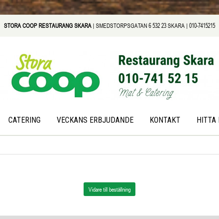
STORA COOP RESTAURANG SKARA
|
SMEDSTORPSGATAN 6
532 23 SKARA |
010-7415215
CATERING
VECKANS ERBJUDANDE
KONTAKT
HITTA 
Vidare till beställning