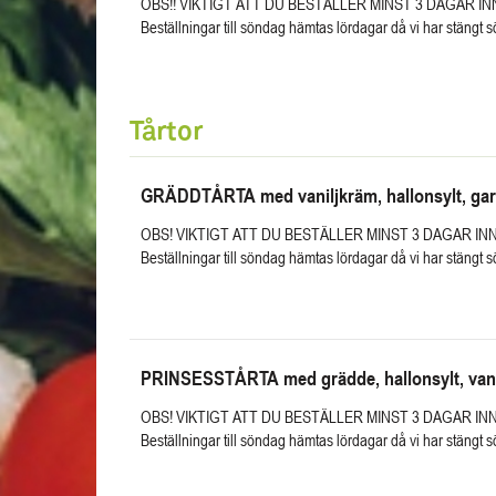
OBS!! VIKTIGT ATT DU BESTÄLLER MINST 3 DAGAR I
Beställningar till söndag hämtas lördagar då vi har stängt 
Tårtor
GRÄDDTÅRTA med vaniljkräm, hallonsylt, gar
OBS! VIKTIGT ATT DU BESTÄLLER MINST 3 DAGAR IN
Beställningar till söndag hämtas lördagar då vi har stängt 
PRINSESSTÅRTA med grädde, hallonsylt, van
OBS! VIKTIGT ATT DU BESTÄLLER MINST 3 DAGAR IN
Beställningar till söndag hämtas lördagar då vi har stängt 