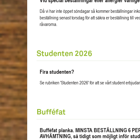
Vid special beställningar eller allergier vänlig
Då vi har inte öppet söndagar så kommer beställningar in
beställning senast torsdag för att säkra er beställning till 
råvarorna.
Studenten 2026
Fira studenten?
Se rubriken 'Studenten 2026' för att se vårt student erbjuda
Bufféfat
Bufféfat planka. MINSTA BESTÄLLNING 6
AVHÄMTNING, så tidigt som möjligt inför stud