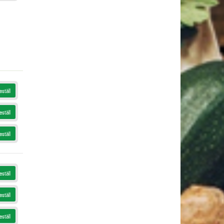
eställ
eställ
eställ
eställ
eställ
eställ