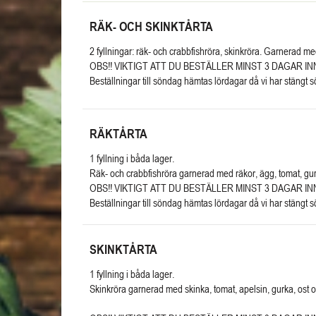
RÄK- OCH SKINKTÅRTA
2 fyllningar: räk- och crabbfishröra, skinkröra. Garnerad med 
OBS!! VIKTIGT ATT DU BESTÄLLER MINST 3 DAGAR I
Beställningar till söndag hämtas lördagar då vi har stängt 
RÄKTÅRTA
1 fyllning i båda lager.
Räk- och crabbfishröra garnerad med räkor, ägg, tomat, gurka,
OBS!! VIKTIGT ATT DU BESTÄLLER MINST 3 DAGAR I
Beställningar till söndag hämtas lördagar då vi har stängt 
SKINKTÅRTA
1 fyllning i båda lager.
Skinkröra garnerad med skinka, tomat, apelsin, gurka, ost o