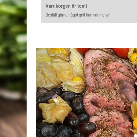
Varukorgen är tom!
Beställ gärna något gott från vår meny!