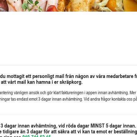
du mottagit ett personligt mail från någon av våra medarbetare f
att vårt mail kan hamna i er skräpkorg.
antering vänligen ansök och gör klart faktureringen i appen innan avhämtning. Mer
lningar tas endast emot 3 dagar innan avhämtning. Vid andra frågor kontakta oss p
T 3 dagar innan avhämtning, vid röda dagar MINST 5 dagar innan.
tidigare än 3 dagar för att säkra att vi kan ta emot er beställning