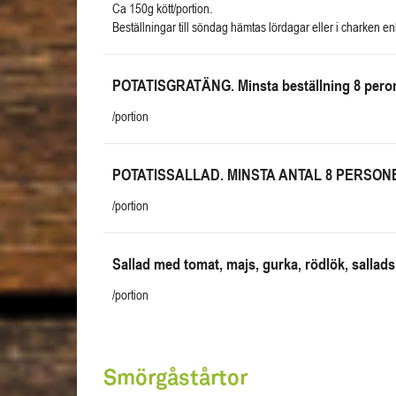
Ca 150g kött/portion.
Beställningar till söndag hämtas lördagar eller i charken e
POTATISGRATÄNG. Minsta beställning 8 peron
/portion
POTATISSALLAD. MINSTA ANTAL 8 PERSON
/portion
Sallad med tomat, majs, gurka, rödlök, sal
/portion
Smörgåstårtor