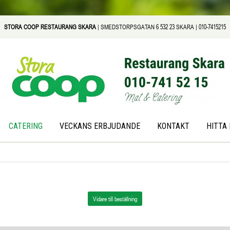
STORA COOP RESTAURANG SKARA
|
SMEDSTORPSGATAN 6
532 23 SKARA |
010-7415215
CATERING
VECKANS ERBJUDANDE
KONTAKT
HITTA 
Vidare till beställning