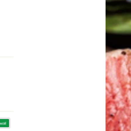
eställ