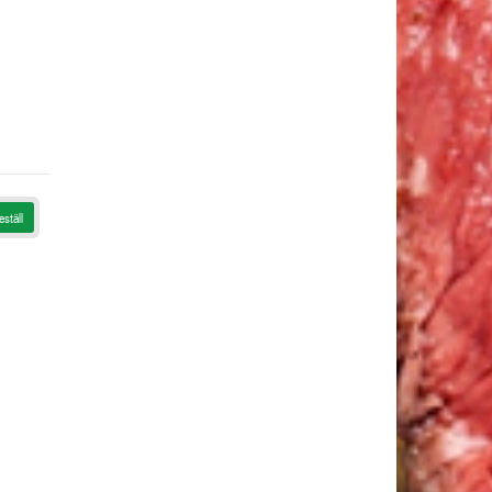
eställ